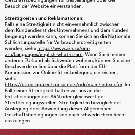
Geschäftsbedingungen für Bestellungen oder den
Besuch der Website einverstanden.
Streitigkeiten und Reklamationen:
Falls eine Streitigkeit nicht einvernehmlich zwischen
dem Kundendienst des Unternehmens und dem Kunden
beigelegt werden kann, können Sie sich an die Nationale
Schlichtungsstelle für Verbraucherstreitigkeiten
wenden, siehe
https://www.arn.se/om-
arn/Languages/english-what-is-arn
. Wenn Sie in einem
anderen EU-Land als Schweden wohnen, können Sie eine
Beschwerde online über die Plattform der EU-
Kommission zur Online-Streitbeilegung einreichen,
siehe
https://ec.europa.eu/consumers/odr/main/index.cfm
. Im
Falle einer Streitigkeit halten wir uns an die
Entscheidungen der ARN oder gleichwertiger
Streitbeilegungsstellen. Streitigkeiten bezüglich der
Auslegung oder Anwendung dieser Allgemeinen
Geschäftsbedingungen sind nach schwedischem Recht
auszulegen.