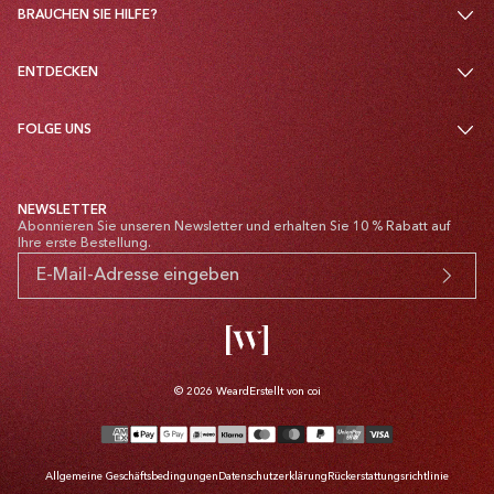
BRAUCHEN SIE HILFE?
ENTDECKEN
FOLGE UNS
NEWSLETTER
Abonnieren Sie unseren Newsletter und erhalten Sie 10 % Rabatt auf
Ihre erste Bestellung.
© 2026
Weard
Erstellt von coi
Zahlungsmethoden
Allgemeine Geschäftsbedingungen
Datenschutzerklärung
Rückerstattungsrichtlinie