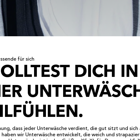
ssende für sich
OLLTEST DICH IN
NER UNTERWÄSC
LFÜHLEN.
nung, dass jeder Unterwäsche verdient, die gut sitzt und si
b haben wir Unterwäsche entwickelt, die weich und strapazier