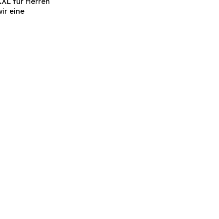
XL für Herren
wir eine