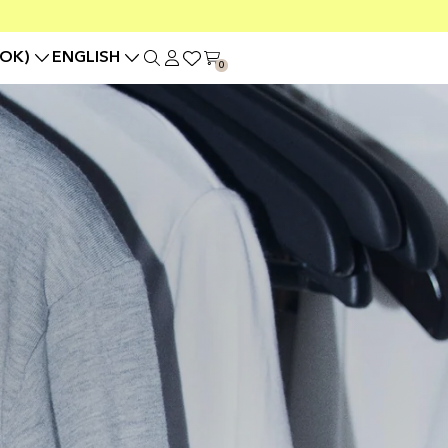
OK)
ENGLISH
0