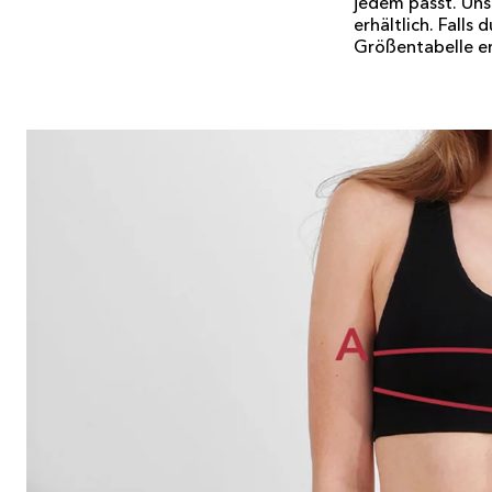
jedem passt. Uns
erhältlich. Falls
Größentabelle ers