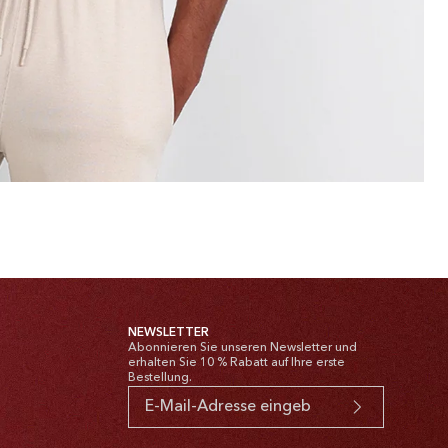
NEWSLETTER
Abonnieren Sie unseren Newsletter und
erhalten Sie 10 % Rabatt auf Ihre erste
Bestellung.