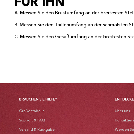
FÜR IHN
A. Messen Sie den Brustumfang an der breitesten Stell
B. Messen Sie den Taillenumfang an der schmalsten Ste
C. Messen Sie den Gesäßumfang an der breitesten Ste
BRAUCHEN SIE HILFE?
ENTDECK
Größentabelle
Über uns
Support & FAQ
Kontaktier
Versand & Rückgabe
Werden Si