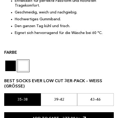
Entwickelt für perfekte Passform und höchsten
Tragekomfort.
Geschmeidig, weich und nachgiebig.
Hochwertiges Gummiband.
Den ganzen Tag kühl und frisch.
Eignet sich hervorragend für die Wäsche bei 60 °C.
FARBE
BEST SOCKS EVER LOW CUT 3ER-PACK – WEISS
(GRÖSSE)
35–38
39–42
43–46