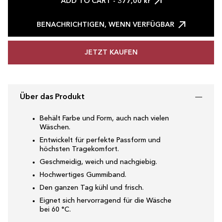
ADD TO CART
- 377,00 kr
BENACHRICHTIGEN, WENN VERFÜGBAR
JETZT KAUFEN
Über das Produkt
Behält Farbe und Form, auch nach vielen
Wäschen.
Entwickelt für perfekte Passform und
höchsten Tragekomfort.
Geschmeidig, weich und nachgiebig.
Hochwertiges Gummiband.
Den ganzen Tag kühl und frisch.
Eignet sich hervorragend für die Wäsche
bei 60 °C.