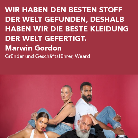
WIR HABEN DEN BESTEN STOFF
DER WELT GEFUNDEN, DESHALB
HABEN WIR DIE BESTE KLEIDUNG
DER WELT GEFERTIGT.
Marwin Gordon
Gründer und Geschäftsführer, Weard