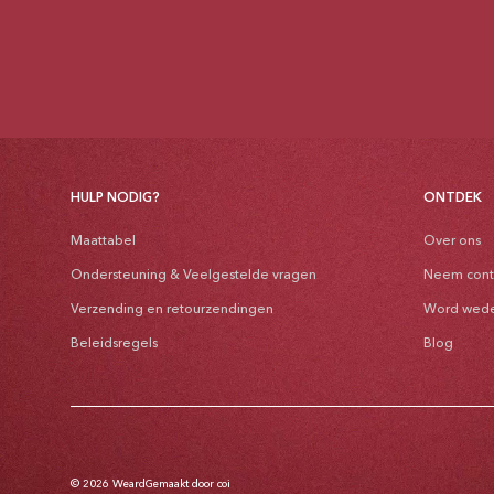
HULP NODIG?
ONTDEK
Maattabel
Over ons
Ondersteuning & Veelgestelde vragen
Neem cont
Verzending en retourzendingen
Word wede
Beleidsregels
Blog
© 2026
Weard
Gemaakt door coi