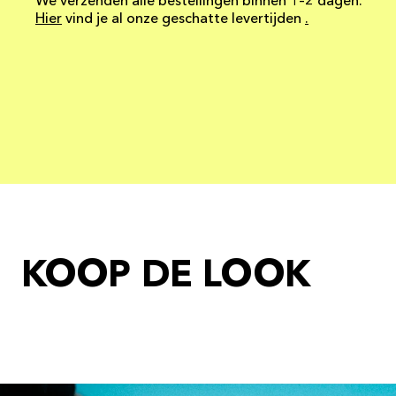
We verzenden alle bestellingen binnen 1–2 dagen.
Hier
vind je al onze geschatte levertijden
.
KOOP DE LOOK