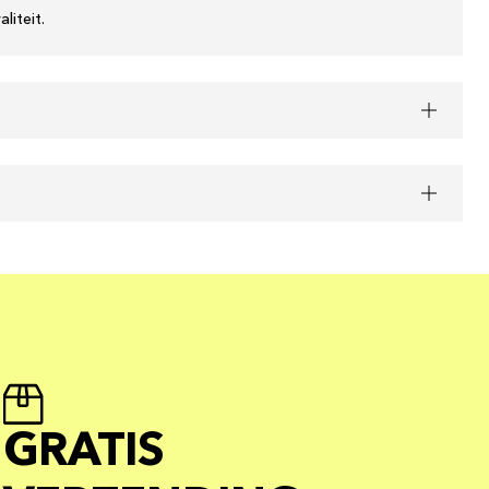
liteit.
GRATIS