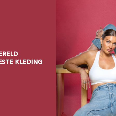
ERELD
ESTE KLEDING