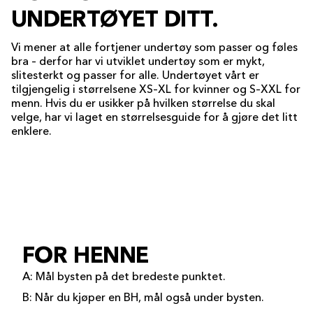
UNDERTØYET DITT.
Vi mener at alle fortjener undertøy som passer og føles
bra – derfor har vi utviklet undertøy som er mykt,
slitesterkt og passer for alle. Undertøyet vårt er
tilgjengelig i størrelsene XS–XL for kvinner og S–XXL for
menn. Hvis du er usikker på hvilken størrelse du skal
velge, har vi laget en størrelsesguide for å gjøre det litt
enklere.
FOR HENNE
A: Mål bysten på det bredeste punktet.
B: Når du kjøper en BH, mål også under bysten.