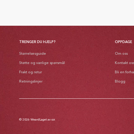
TRENGER DU HJELP?
OPPDAGE
Størrelsesguide
Om oss
Støtte og vanlige spørsmål
Kontakt os
Frakt og retur
Bli en forh
Retningslinjer
Blogg
© 2026
Weard
Laget av coi