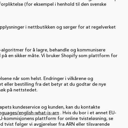
forpliktelse (for eksempel i henhold til den svenske
pplysninger i nettbutikken og sørger for at regelverket
-algoritmer for å lagre, behandle og kommunisere
på en sikker måte. Vi bruker Shopify som plattform for
elsene når som helst. Endringer i vilkårene og
 eller bestilling fra det betyr at du godtar de nye
esøk på nettstedet.
elskapets kundeservice og kunden, kan du kontakte
nguages/english-what-is-arn
. Hvis du bor i et annet EU-
EU-kommisjonens plattform for online tvisteløsning, se
d tvist følger vi avgjørelser fra ARN eller tilsvarende