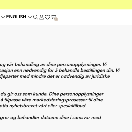
ENGLISH
0
og vår behandling av dine personopplysninger. Vi
masjon enn nødvendig for å behandle bestillingen din. Vi
redjeparter med mindre det er nødvendig av juridiske
 du gir oss som kunde. Dine personopplysninger
 å tilpasse våre markedsføringsprosesser til dine
ta nyhetsbrevet vårt eller spesialtilbud.
agrer og behandler dataene dine i samsvar med