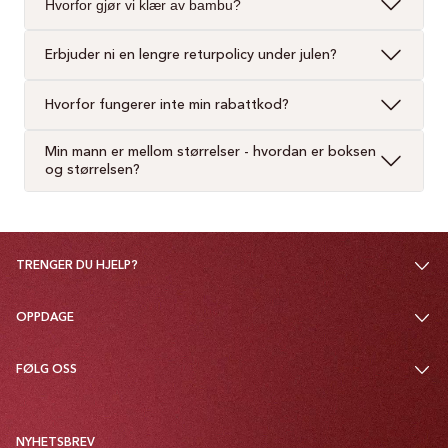
Hvorfor gjør vi klær av bambu?
Erbjuder ni en lengre returpolicy under julen?
Hvorfor fungerer inte min rabattkod?
Min mann er mellom størrelser - hvordan er boksen
og størrelsen?
TRENGER DU HJELP?
OPPDAGE
FØLG OSS
NYHETSBREV