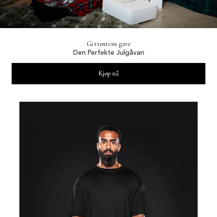
Gi trøstens gave
Den Perfekte Julgåvan
Kjøp nå