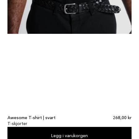
Awesome T-shirt | svart
268,00 kr
T-skjorter
Legg i varukorgen