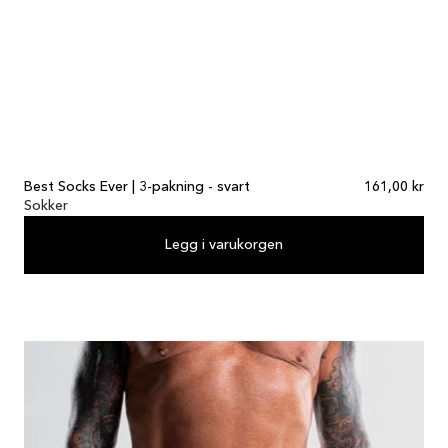
Best Socks Ever | 3-pakning - svart
161,00 kr
Sokker
Legg i varukorgen