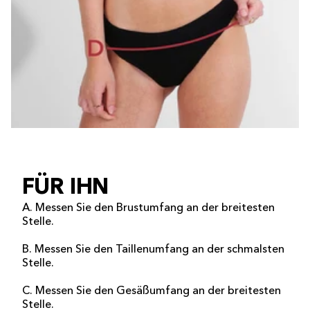
FÜR IHN
A. Messen Sie den Brustumfang an der breitesten
Stelle.
B. Messen Sie den Taillenumfang an der schmalsten
Stelle.
C. Messen Sie den Gesäßumfang an der breitesten
Stelle.