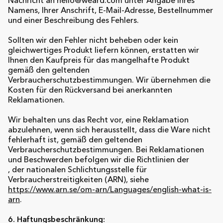
Nachricht an hello@weard.com unter Angabe Ihres
Namens, Ihrer Anschrift, E-Mail-Adresse, Bestellnummer
und einer Beschreibung des Fehlers.
Sollten wir den Fehler nicht beheben oder kein
gleichwertiges Produkt liefern können, erstatten wir
Ihnen den Kaufpreis für das mangelhafte Produkt
gemäß den geltenden
Verbraucherschutzbestimmungen. Wir übernehmen die
Kosten für den Rückversand bei anerkannten
Reklamationen.
Wir behalten uns das Recht vor, eine Reklamation
abzulehnen, wenn sich herausstellt, dass die Ware nicht
fehlerhaft ist, gemäß den geltenden
Verbraucherschutzbestimmungen. Bei Reklamationen
und Beschwerden befolgen wir die Richtlinien der
, der nationalen Schlichtungsstelle für
Verbraucherstreitigkeiten (ARN), siehe
https://www.arn.se/om-arn/Languages/english-what-is-
arn
.
6. Haftungsbeschränkung: