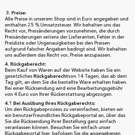
3. Preise:
Alle Preise in unserem Shop sind in Euro angegeben und
enthalten 25 % Umsatzsteuer. Wir behalten uns das
Recht vor, Preisänderungen vorzunehmen, die durch
Preisänderungen seitens der Lieferanten, Fehler in der
Preisliste oder Ungenauigkeiten bei den Preisen
aufgrund falscher Angaben bedingt sind. Wir behalten
uns außerdem das Recht vor, Preise anzupassen.
4. Rückgaberecht:
Beim Kauf von Waren auf der Website haben Sie ein
gesetzliches
Rückgaberecht
von 14 Tagen, das ab dem
Tag gilt, an dem Sie die bestellte Ware erhalten haben.
Bei einer Rücksendung wird eine Bearbeitungsgebühr
von 4 Euro von Ihrer Rückerstattung abgezogen.
4.1 Bei Ausübung Ihres Rückgaberechts:
Um den Rückgabeprozess zu vereinfachen, bieten wir
ein benutzerfreundliches Rückgabeportal an, über das
Sie die Rücksendung Ihrer Bestellung ganz einfach
veranlassen können. Besuchen Sie einfach unser
Rückgabeportal
hier
, befolgen Sie die angegebenen