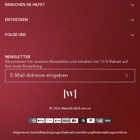
BRAUCHEN SIE HILFE?
ENTDECKEN
FOLGE UNS
NEWSLETTER
Abonnieren Sie unseren Newsletter und erhalten Sie 10 % Rabatt auf
Ihre erste Bestellung.
© 2026
Weard
Erstellt von coi
Zahlungsmethoden
Allgemeine Geschäftsbedingungen
Datenschutzerklärung
Rückerstattungsrichtlinie