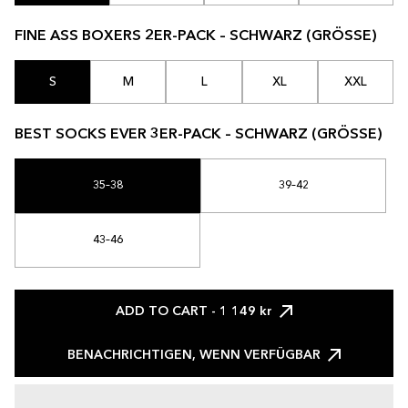
FINE ASS BOXERS 2ER-PACK – SCHWARZ (GRÖSSE)
S
M
L
XL
XXL
BEST SOCKS EVER 3ER-PACK – SCHWARZ (GRÖSSE)
35–38
39–42
43–46
ADD TO CART
- 1 149 kr
BENACHRICHTIGEN, WENN VERFÜGBAR