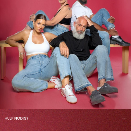
HULP NODIG?