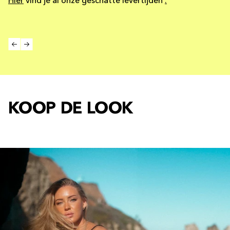
Hier
vind je al onze geschatte levertijden
.
KOOP DE LOOK