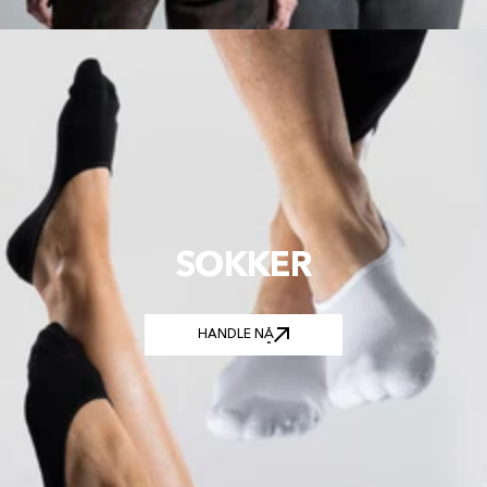
SOKKER
HANDLE NÅ
HANDLE NÅ