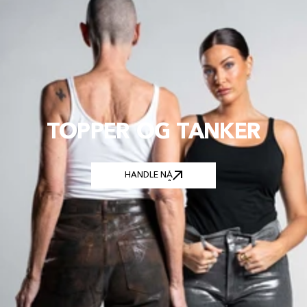
TOPPER OG TANKER
HANDLE NÅ
HANDLE NÅ