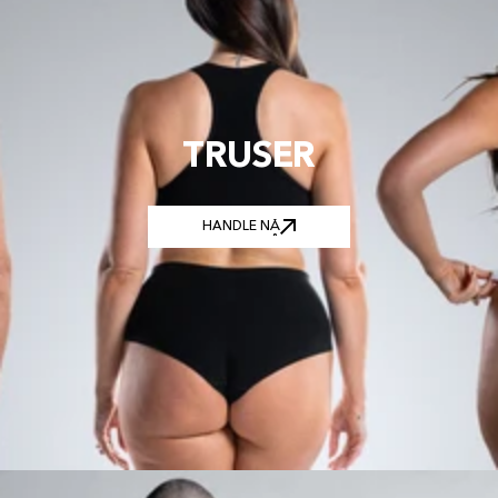
TRUSER
HANDLE NÅ
HANDLE NÅ