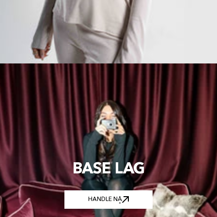
BASE LAG
HANDLE NÅ
HANDLE NÅ