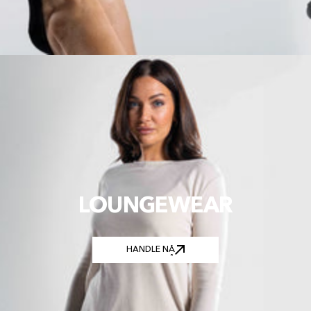
LOUNGEWEAR
HANDLE NÅ
HANDLE NÅ