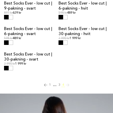
Best Socks Ever - low cut |
Best Socks Ever - low cut |
MULTIPAKKETILBUD
MULTIPAKKETILBUD
9-pakning - svart
6-pakning - hvit
Ordinær pris
Ordinær pris
Ordinær pris
897 kr
629 kr
Ordinær pris
598 kr
489 kr
Best Socks Ever - low cut |
Best Socks Ever - low cut |
MULTIPAKKETILBUD
MULTIPAKKETILBUD
6-pakning - svart
30-pakning - hvit
Ordinær pris
Ordinær pris
Ordinær pris
598 kr
489 kr
Ordinær pris
2 990 kr
1 999 kr
Best Socks Ever - low cut |
MULTIPAKKETILBUD
30-pakning - svart
Ordinær pris
Ordinær pris
2 990 kr
1 999 kr
…
1
3
4