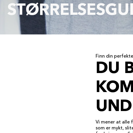
STØRRELSESGU
Finn din perfekt
DU 
KOM
UND
Vi mener at alle 
som er mykt, slit