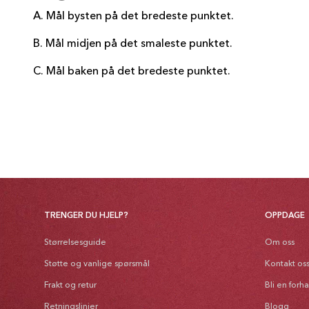
A. Mål bysten på det bredeste punktet.
B. Mål midjen på det smaleste punktet.
C. Mål baken på det bredeste punktet.
TRENGER DU HJELP?
OPPDAGE
Størrelsesguide
Om oss
Støtte og vanlige spørsmål
Kontakt os
Frakt og retur
Bli en forh
Retningslinjer
Blogg