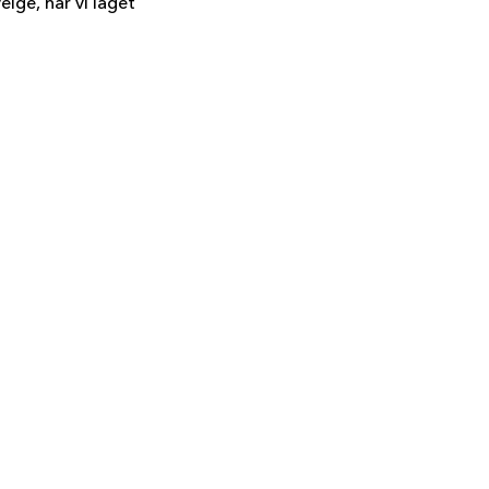
elge, har vi laget