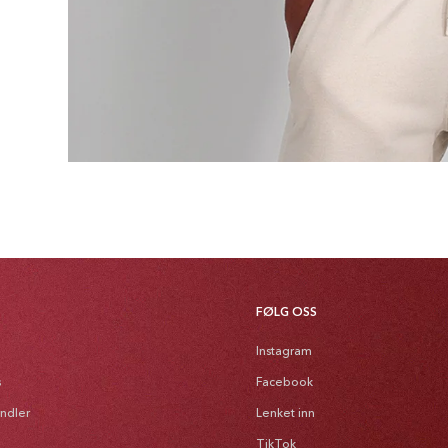
FØLG OSS
Instagram
s
Facebook
andler
Lenket inn
TikTok