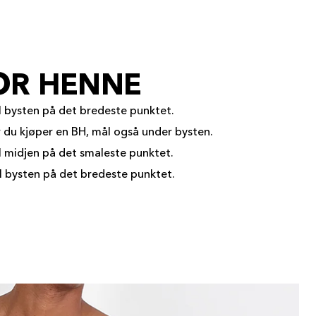
OR HENNE
l bysten på det bredeste punktet.
r du kjøper en BH, mål også under bysten.
l midjen på det smaleste punktet.
l bysten på det bredeste punktet.