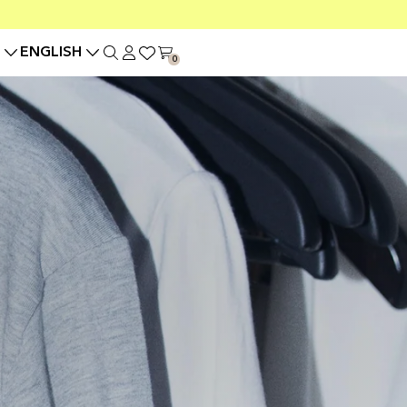
ENGLISH
0