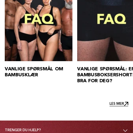
VANLIGE SPØRSMÅL: ER
FAQ: HVORDAN VASKE
BAMBUSBOKSERSHORTSER
BAMBUSKLÆR?
BRA FOR DEG?
LES MER
LES MER
TRENGER DU HJELP?