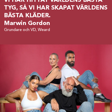
VI HAR HITTAT VÄRLDENS BÄSTA
TYG, SÅ VI HAR SKAPAT VÄRLDENS
BÄSTA KLÄDER.
Marwin Gordon
Grundare och VD, Weard