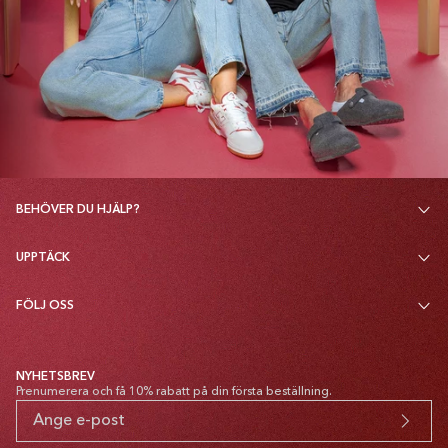
BEHÖVER DU HJÄLP?
UPPTÄCK
FÖLJ OSS
NYHETSBREV
Prenumerera och få 10% rabatt på din första beställning.