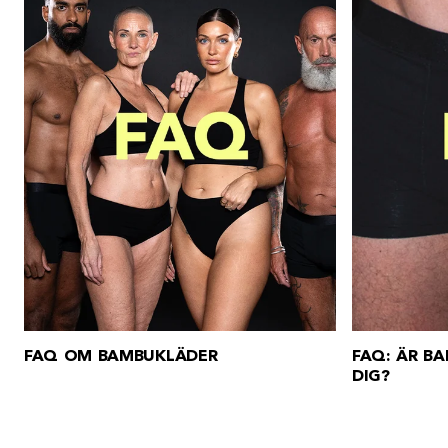
FAQ OM BAMBUKLÄDER
FAQ: ÄR B
DIG?