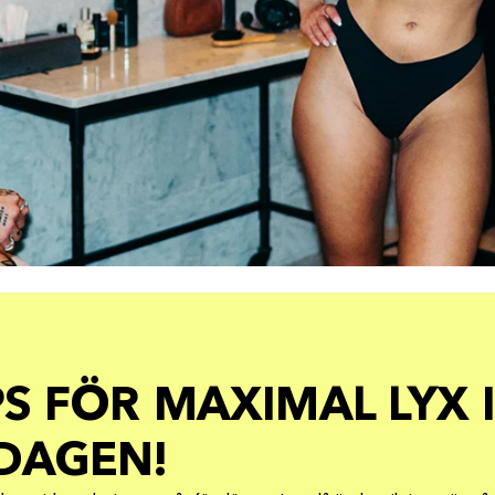
PS FÖR MAXIMAL LYX I
DAGEN!