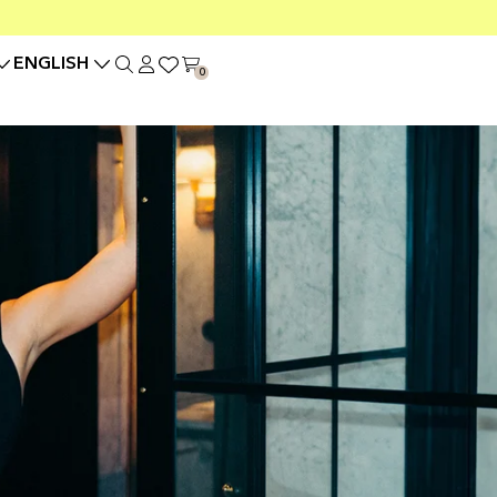
ENGLISH
0