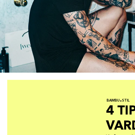
BAMBU
STIL
4 TI
VAR