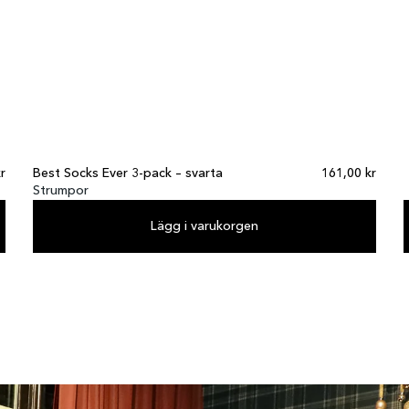
r
Best Socks Ever 3-pack – svarta
161,00 kr
Strumpor
Lägg i varukorgen