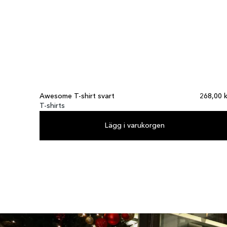
Awesome T-shirt svart
268,00 k
T-shirts
Lägg i varukorgen