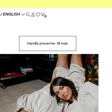
ENGLISH
0
Handla presenter till män