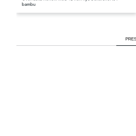
bambu
PRES