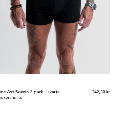
Fine Ass Boxers 2-pack – svarta
242,00 kr
Boxershorts