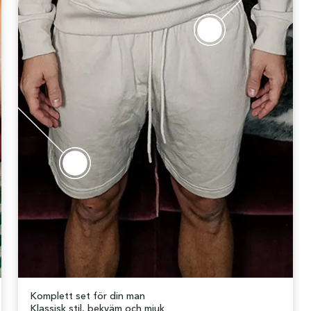
Komplett set för din man
Klassisk stil, bekväm och mjuk