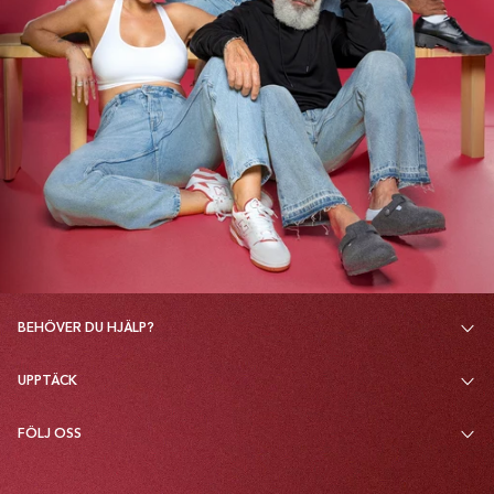
BEHÖVER DU HJÄLP?
UPPTÄCK
FÖLJ OSS