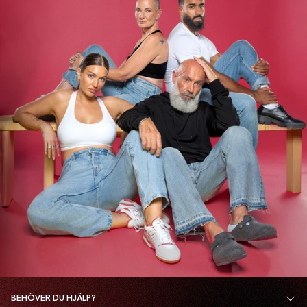
BEHÖVER DU HJÄLP?