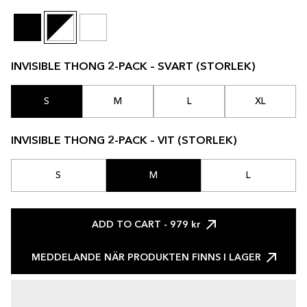
INVISIBLE THONG 2-PACK – SVART (STORLEK)
S
M
L
XL
INVISIBLE THONG 2-PACK – VIT (STORLEK)
S
M
L
ADD TO CART
- 979 kr
MEDDELANDE NÄR PRODUKTEN FINNS I LAGER