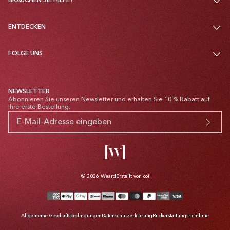
BRAUCHEN SIE HILFE?
ENTDECKEN
FOLGE UNS
NEWSLETTER
Abonnieren Sie unseren Newsletter und erhalten Sie 10 % Rabatt auf
Ihre erste Bestellung.
© 2026
Weard
Erstellt von coi
Zahlungsmethoden
Allgemeine Geschäftsbedingungen
Datenschutzerklärung
Rückerstattungsrichtlinie