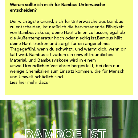
Warum sollte ich mich für Bambus-Unterwäsche
entscheiden?
Der wichtigste Grund, sich für Unterwäsche aus Bambus
zu entscheiden, ist natürlich die hervorragende Fähigkeit
von Bambusviskose, deine Haut atmen zu lassen, egal ob
die Außentemperatur hoch oder niedrig ist.Bambus hält
deine Haut trocken und sorgt für ein angenehmes
Tragegefühl, wenn du schwitzt, und wärmt dich, wenn dir
kalt wird. Bambus ist zudem ein umweltfreundliches
Material, und Bambusviskose wird in einem
umweltfreundlichen Verfahren hergestellt, bei dem nur
wenige Chemikalien zum Einsatz kommen, die für Mensch
und Umwelt schädlich sind.
Lies hier mehr dazu!
B
A
M
B
O
E
I
S
T