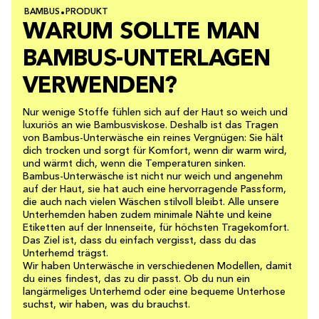
BAMBUS
PRODUKT
WARUM SOLLTE MAN
BAMBUS-UNTERLAGEN
VERWENDEN?
Nur wenige Stoffe fühlen sich auf der Haut so weich und
luxuriös an wie Bambusviskose. Deshalb ist das Tragen
von Bambus-Unterwäsche ein reines Vergnügen: Sie hält
dich trocken und sorgt für Komfort, wenn dir warm wird,
und wärmt dich, wenn die Temperaturen sinken.
Bambus-Unterwäsche ist nicht nur weich und angenehm
auf der Haut, sie hat auch eine hervorragende Passform,
die auch nach vielen Wäschen stilvoll bleibt. Alle unsere
Unterhemden haben zudem minimale Nähte und keine
Etiketten auf der Innenseite, für höchsten Tragekomfort.
Das Ziel ist, dass du einfach vergisst, dass du das
Unterhemd trägst.
Wir haben Unterwäsche in verschiedenen Modellen, damit
du eines findest, das zu dir passt. Ob du nun ein
langärmeliges Unterhemd oder eine bequeme Unterhose
suchst, wir haben, was du brauchst.