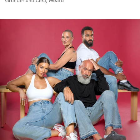
Gründer und CEO, Weard