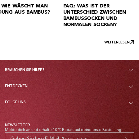
FAQ: SIND BOXERSHOR
HÄUFIG GESTELLTE FRAGEN
AUS BAMBUS GUT FÜR 
ZU BAMBUSBEKLEIDUNG
GESUNDHEIT?
WEITERLESEN
WEITERLESEN
BRAUCHEN SIE HILFE?
ENTDECKEN
FOLGE UNS
NEWSLETTER
Melde dich an und erhalte 10 % Rabatt auf deine erste Bestellung.