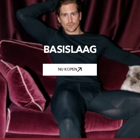
BASISLAAG
NU KOPEN
NU KOPEN