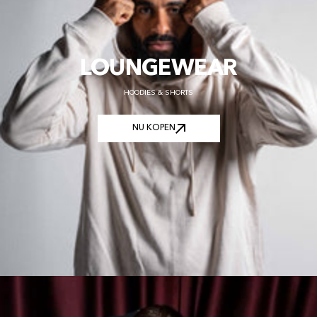
LOUNGEWEAR
HOODIES & SHORTS
NU KOPEN
NU KOPEN