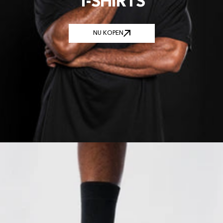
T-SHIRTS
NU KOPEN
NU KOPEN