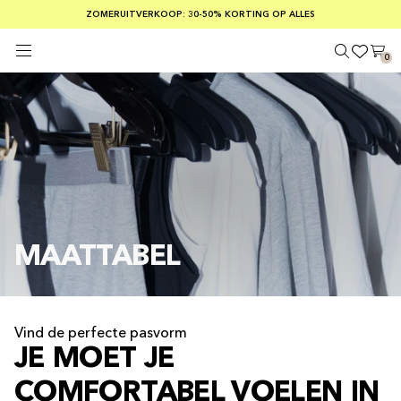
GRATIS VERZENDING BIJ BESTELLINGEN VAN MEER DAN € 100
ZOMERUITVERKOOP: 30-50% KORTING OP ALLES
VEILIG BETALEN MET KLARNA
0
MAATTABEL
Vind de perfecte pasvorm
JE MOET JE
COMFORTABEL VOELEN IN