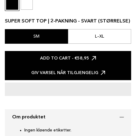
SUPER SOFT TOP | 2-PAKNING - SVART (STØRRELSE)
SM
L–XL
ADD TO CART
- €58,95
GIV VARSEL NÅR TILGJENGELIG
Om produktet
Ingen kløende etiketter.