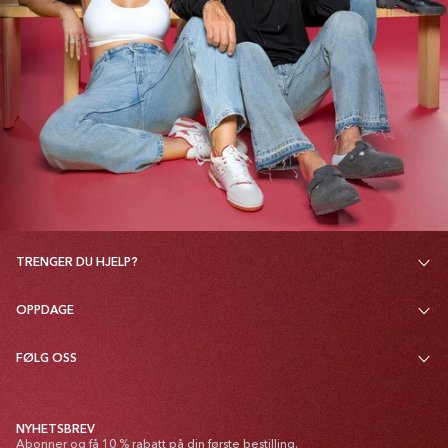
TRENGER DU HJELP?
OPPDAGE
FØLG OSS
NYHETSBREV
Abonner og få 10 % rabatt på din første bestilling.