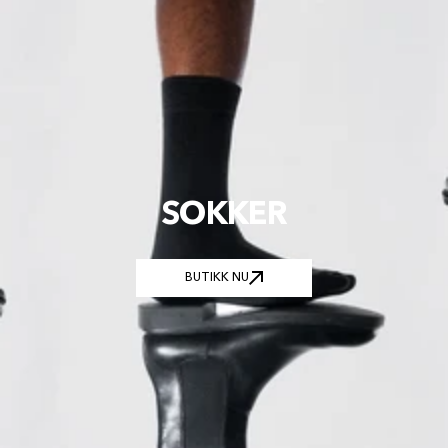
SOKKER
BUTIKK NU
BUTIKK NU