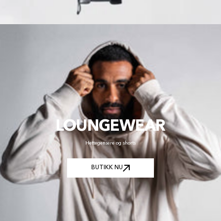
LOUNGEWEAR
Hettegensere og shorts
BUTIKK NU
BUTIKK NU