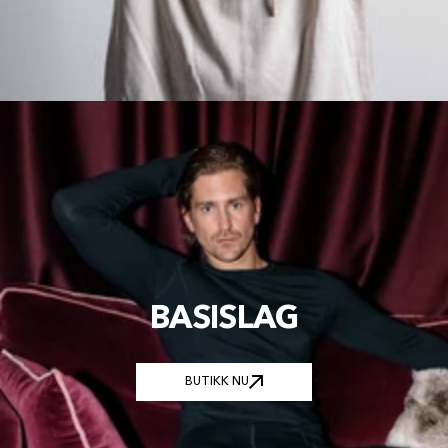
BASISLAG
BUTIKK NU
BUTIKK NU