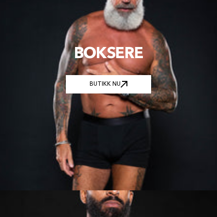
BOKSERE
BUTIKK NU
BUTIKK NU