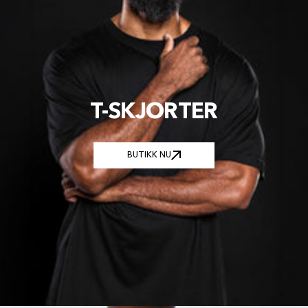
T-SKJORTER
BUTIKK NU
BUTIKK NU