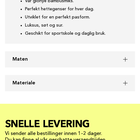
Vår glonye bambusmiks.
Perfekt hettegenser for hver dag.
Utviklet for en perfekt pasform.
Luksus, søt og sur.
Geschikt for sportskole og daglig bruk.
Maten
Materiale
SNELLE LEVERING
Vi sender alle bestillinger innen 1–2 dager.