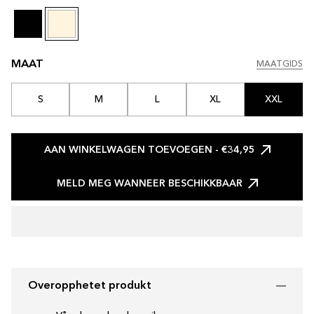
MAAT
MAATGIDS
MAATGIDS
S
M
L
XL
XXL
AAN WINKELWAGEN TOEVOEGEN
- €34,95
MELD MEG WANNEER BESCHIKKBAAR
Overopphetet produkt