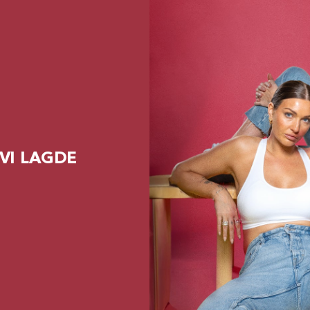
 VI LAGDE