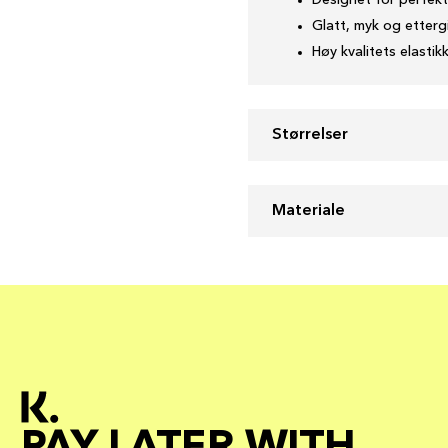
Designet for perfek
Glatt, myk og etterg
Høy kvalitets elastikk
Størrelser
Materiale