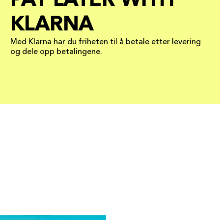
PAY LATER WITH
KLARNA
Med Klarna har du friheten til å betale etter levering
og dele opp betalingene.