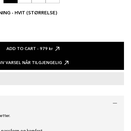
NING - HVIT (STØRRELSE)
ADD TO CART
- 979 kr
IV VARSEL NÅR TILGJENGELIG
etter.