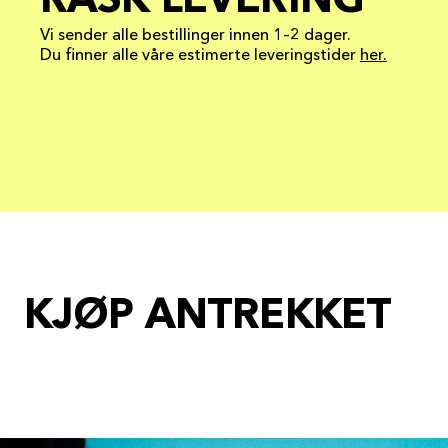
RASK LEVERING
Vi sender alle bestillinger innen 1–2 dager.
Du finner alle våre estimerte leveringstider
her.
KJØP ANTREKKET