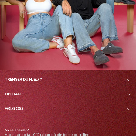
TRENGER DU HJELP?
OPPDAGE
FØLG OSS
NYHETSBREV
Abonner og få 10 % rabatt på din første bestilling.