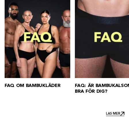
FAQ OM BAMBUKLÄDER
FAQ: ÄR BAMBUKALSO
BRA FÖR DIG?
LÄS MER
LÄS MER