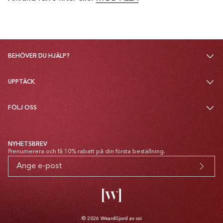
BEHÖVER DU HJÄLP?
UPPTÄCK
FÖLJ OSS
NYHETSBREV
Prenumerera och få 10% rabatt på din första beställning.
© 2026
Weard
Gjord av coi