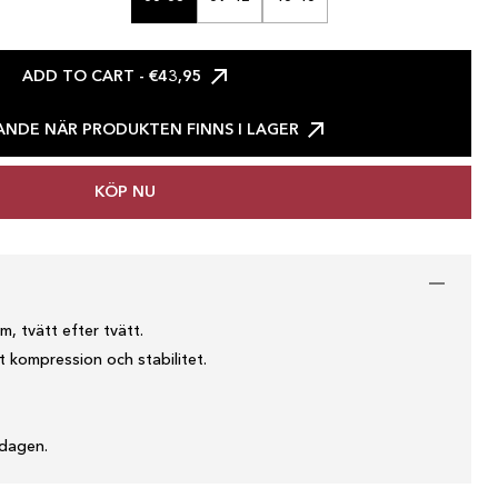
ADD TO CART
- €43,95
NDE NÄR PRODUKTEN FINNS I LAGER
KÖP NU
m, tvätt efter tvätt.
t kompression och stabilitet.
 dagen.