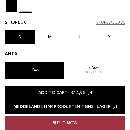
STORLEK
STORLEKSGUIDE
STORLEKSGUIDE
S
M
L
XL
ANTAL
4-Pack
1-Pack
SPARA 13 %
ADD TO CART
- €14,95
MEDDELANDE NÄR PRODUKTEN FINNS I LAGER
BUY IT NOW