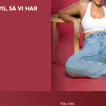
G, SÅ VI HAR
FÖLJ OSS