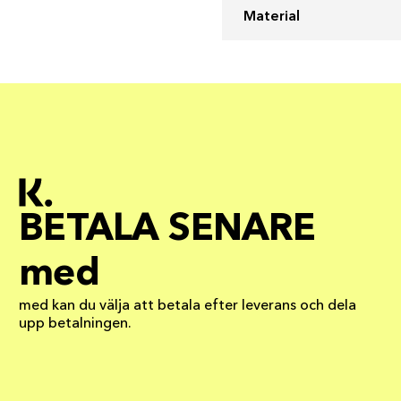
Material
BETALA SENARE
med
med kan du välja att betala efter leverans och dela
upp betalningen.