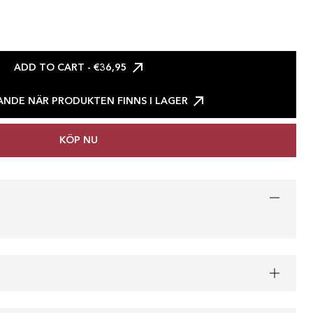
ADD TO CART
- €36,95
NDE NÄR PRODUKTEN FINNS I LAGER
KÖP NU