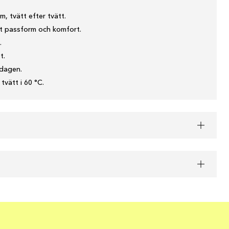
m, tvätt efter tvätt.
kt passform och komfort.
.
t.
 dagen.
tvätt i 60 °C.