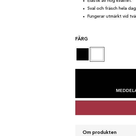
Elastik av hög kvalitet.
Sval och fräsch hela dag
Fungerar utmärkt vid tvät
FÄRG
MEDDELA
Om produkten