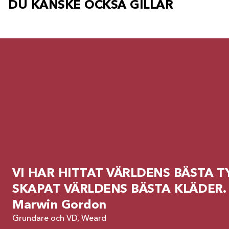
DU KANSKE OCKSÅ GILLAR
VI HAR HITTAT VÄRLDENS BÄSTA TY
SKAPAT VÄRLDENS BÄSTA KLÄDER.
Marwin Gordon
Grundare och VD, Weard