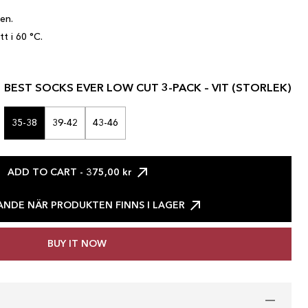
en.
t i 60 °C.
BEST SOCKS EVER LOW CUT 3-PACK – VIT (STORLEK)
35-38
39-42
43-46
ADD TO CART
- 375,00 kr
NDE NÄR PRODUKTEN FINNS I LAGER
BUY IT NOW