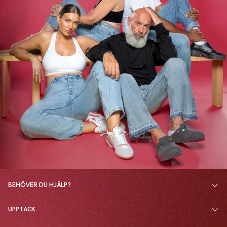
BEHÖVER DU HJÄLP?
UPPTÄCK