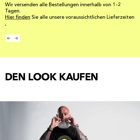
Wir versenden alle Bestellungen innerhalb von 1–2
Tagen.
Hier finden
Sie alle unsere voraussichtlichen Lieferzeiten
.
DEN LOOK KAUFEN