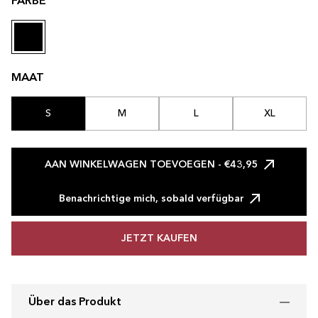
FARBE
MAAT
S
M
L
XL
AAN WINKELWAGEN TOEVOEGEN
- €43,95
Benachrichtige mich, sobald verfügbar
JETZT KAUFEN
Über das Produkt