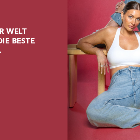
R WELT
IE BESTE
.