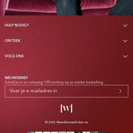
HULP NODIG?
ONTDEK
VOLG ONS
NIEUWSBRIEF
Schrijf je in en ontvang 10% korting op je eerste bestelling.
© 2026
Weard
Gemaakt door coi