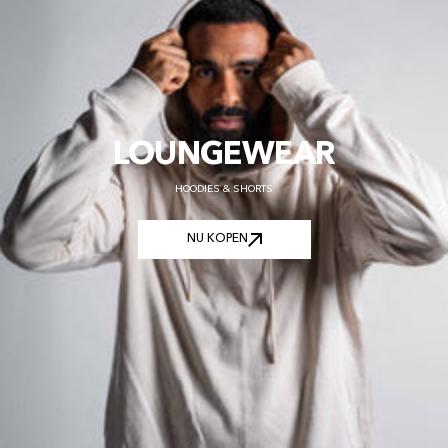
LOUNGEWEAR
HOODIES & SHORTS
NU KOPEN
NU KOPEN