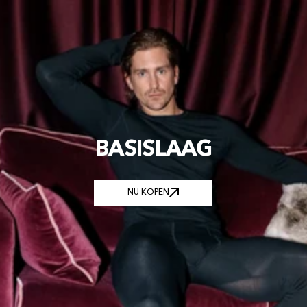
BASISLAAG
NU KOPEN
NU KOPEN