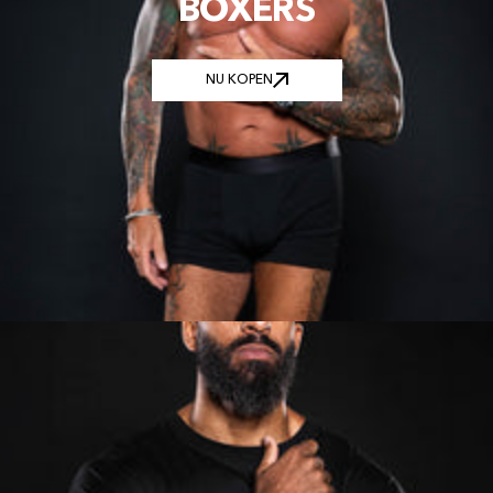
BOXERS
NU KOPEN
NU KOPEN