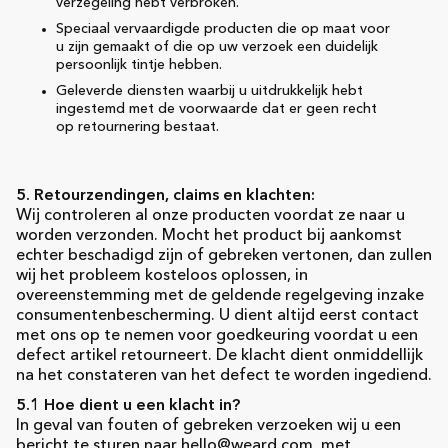
verzegeling hebt verbroken.
Speciaal vervaardigde producten die op maat voor
u zijn gemaakt of die op uw verzoek een duidelijk
persoonlijk tintje hebben.
Geleverde diensten waarbij u uitdrukkelijk hebt
ingestemd met de voorwaarde dat er geen recht
op retournering bestaat.
5. Retourzendingen, claims en klachten:
Wij controleren al onze producten voordat ze naar u
worden verzonden. Mocht het product bij aankomst
echter beschadigd zijn of gebreken vertonen, dan zullen
wij het probleem kosteloos oplossen, in
overeenstemming met de geldende regelgeving inzake
consumentenbescherming. U dient altijd eerst contact
met ons op te nemen voor goedkeuring voordat u een
defect artikel retourneert. De klacht dient onmiddellijk
na het constateren van het defect te worden ingediend.
5.1 Hoe dient u een klacht in?
In geval van fouten of gebreken verzoeken wij u een
bericht te sturen naar hello@weard.com, met