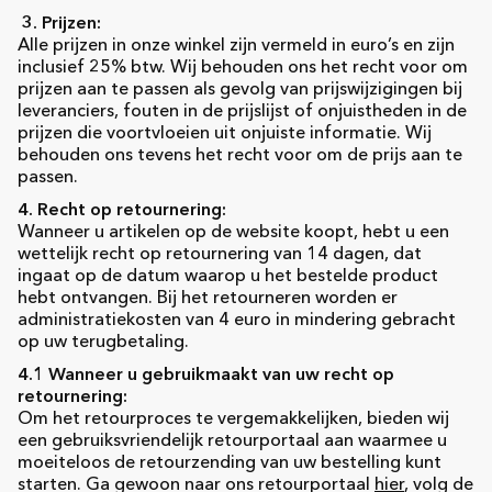
3. Prijzen:
Alle prijzen in onze winkel zijn vermeld in euro’s en zijn
inclusief 25% btw. Wij behouden ons het recht voor om
prijzen aan te passen als gevolg van prijswijzigingen bij
leveranciers, fouten in de prijslijst of onjuistheden in de
prijzen die voortvloeien uit onjuiste informatie. Wij
behouden ons tevens het recht voor om de prijs aan te
passen.
4. Recht op retournering:
Wanneer u artikelen op de website koopt, hebt u een
wettelijk recht op retournering van 14 dagen, dat
ingaat op de datum waarop u het bestelde product
hebt ontvangen. Bij het retourneren worden er
administratiekosten van 4 euro in mindering gebracht
op uw terugbetaling.
4.1 Wanneer u gebruikmaakt van uw recht op
retournering:
Om het retourproces te vergemakkelijken, bieden wij
een gebruiksvriendelijk retourportaal aan waarmee u
moeiteloos de retourzending van uw bestelling kunt
starten. Ga gewoon naar ons retourportaal
hier
, volg de