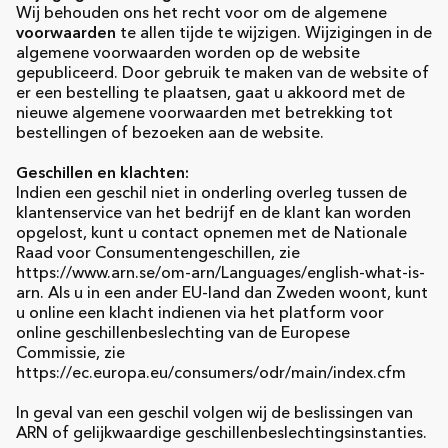
Wij behouden ons het recht voor om de algemene
voorwaarden
te allen tijde te wijzigen. Wijzigingen in de
algemene voorwaarden worden op de website
gepubliceerd. Door gebruik te maken van de website of
er een bestelling te plaatsen, gaat u akkoord met de
nieuwe algemene voorwaarden met betrekking tot
bestellingen of bezoeken aan de website.
Geschillen en klachten:
Indien een geschil niet in onderling overleg tussen de
klantenservice van het bedrijf en de klant kan worden
opgelost, kunt u contact opnemen met de Nationale
Raad voor Consumentengeschillen, zie
https://www.arn.se/om-arn/Languages/english-what-is-
arn. Als u in een ander EU-land dan Zweden woont, kunt
u online een klacht indienen via het platform voor
online geschillenbeslechting van de Europese
Commissie, zie
https://ec.europa.eu/consumers/odr/main/index.cfm
In geval van een geschil volgen wij de beslissingen van
ARN of gelijkwaardige geschillenbeslechtingsinstanties.