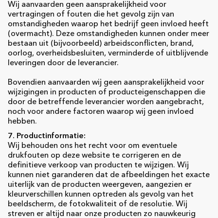
Wij aanvaarden geen aansprakelijkheid voor
vertragingen of fouten die het gevolg zijn van
omstandigheden waarop het bedrijf geen invloed heeft
(overmacht). Deze omstandigheden kunnen onder meer
bestaan uit (bijvoorbeeld) arbeidsconflicten, brand,
oorlog, overheidsbesluiten, verminderde of uitblijvende
leveringen door de leverancier.
Bovendien aanvaarden wij geen aansprakelijkheid voor
wijzigingen in producten of producteigenschappen die
door de betreffende leverancier worden aangebracht,
noch voor andere factoren waarop wij geen invloed
hebben.
7. Productinformatie:
Wij behouden ons het recht voor om eventuele
drukfouten op deze website te corrigeren en de
definitieve verkoop van producten te wijzigen. Wij
kunnen niet garanderen dat de afbeeldingen het exacte
uiterlijk van de producten weergeven, aangezien er
kleurverschillen kunnen optreden als gevolg van het
beeldscherm, de fotokwaliteit of de resolutie. Wij
streven er altijd naar onze producten zo nauwkeurig