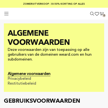
GRATIS VERZENDING BIJ BESTELLINGEN VAN MEER DAN € 100
ZOMERUITVERKOOP: 30-50% KORTING OP ALLES
VEILIG BETALEN MET KLARNA
0
ALGEMENE
VOORWAARDEN
Deze voorwaarden zijn van toepassing op alle
gebruikers van de domeinen weard.com en hun
subdomeinen.
Algemene voorwaarden
Privacybeleid
Restitutiebeleid
GEBRUIKSVOORWAARDEN