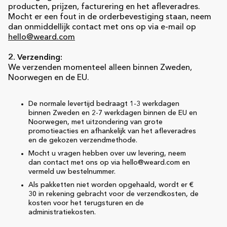
producten, prijzen, facturering en het afleveradres.
Mocht er een fout in de orderbevestiging staan, neem
dan onmiddellijk contact met ons op via e-mail op
hello@weard.com
2. Verzending:
We verzenden momenteel alleen binnen Zweden,
Noorwegen en de EU.
De normale levertijd bedraagt 1-3 werkdagen
binnen Zweden en 2-7 werkdagen binnen de EU en
Noorwegen, met uitzondering van grote
promotieacties en afhankelijk van het afleveradres
en de gekozen verzendmethode.
Mocht u vragen hebben over uw levering, neem
dan contact met ons op via hello@weard.com en
vermeld uw bestelnummer.
Als pakketten niet worden opgehaald, wordt er €
30 in rekening gebracht voor de verzendkosten, de
kosten voor het terugsturen en de
administratiekosten.