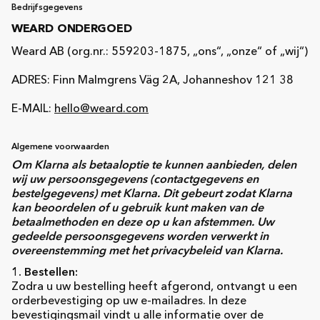
Bedrijfsgegevens
WEARD ONDERGOED
Weard AB (org.nr.: 559203-1875, „ons“, „onze“ of „wij“)
ADRES: Finn Malmgrens Väg 2A, Johanneshov 121 38
E-MAIL:
hello@weard.com
Algemene voorwaarden
Om Klarna als betaaloptie te kunnen aanbieden, delen
wij uw persoonsgegevens (contactgegevens en
bestelgegevens) met Klarna. Dit gebeurt zodat Klarna
kan beoordelen of u gebruik kunt maken van de
betaalmethoden en deze op u kan afstemmen. Uw
gedeelde persoonsgegevens worden verwerkt in
overeenstemming met het privacybeleid van Klarna.
1. Bestellen:
Zodra u uw bestelling heeft afgerond, ontvangt u een
orderbevestiging op uw e-mailadres. In deze
bevestigingsmail vindt u alle informatie over de