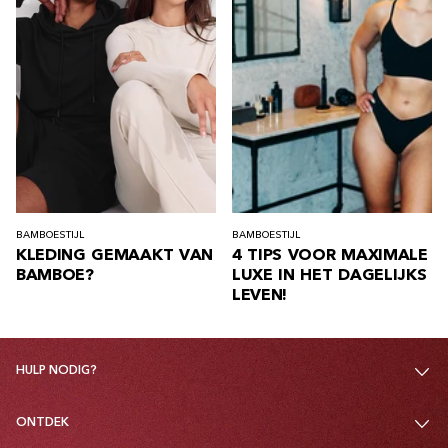
BAMBOE
STIJL
BAMBOE
STIJL
KLEDING GEMAAKT VAN
4 TIPS VOOR MAXIMALE
BAMBOE?
LUXE IN HET DAGELIJKS
LEVEN!
HULP NODIG?
ONTDEK