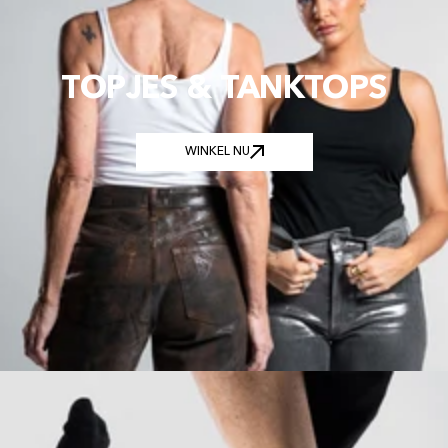
TOPJES & TANKTOPS
WINKEL NU
WINKEL NU