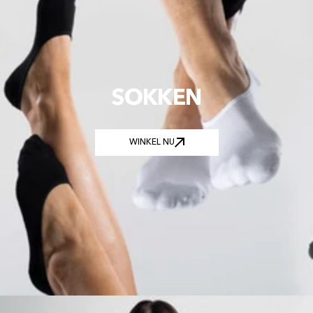
SOKKEN
WINKEL NU
WINKEL NU