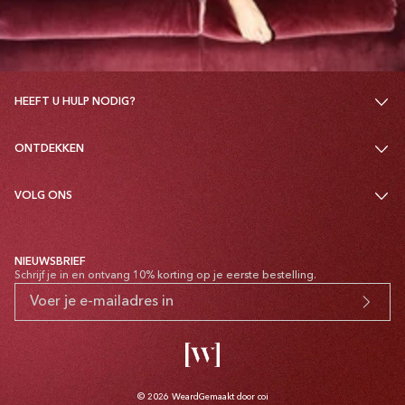
HEEFT U HULP NODIG?
ONTDEKKEN
VOLG ONS
NIEUWSBRIEF
Schrijf je in en ontvang 10% korting op je eerste bestelling.
© 2026
Weard
Gemaakt door coi