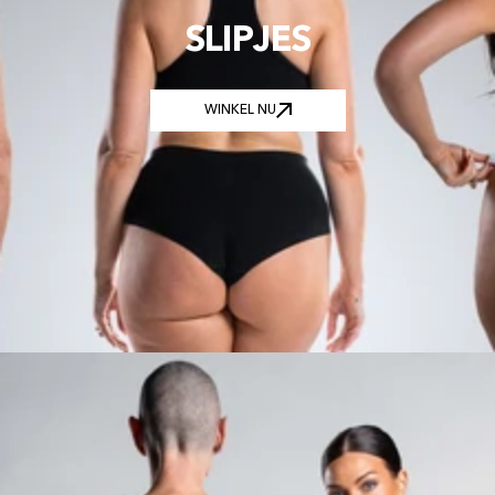
SLIPJES
WINKEL NU
WINKEL NU