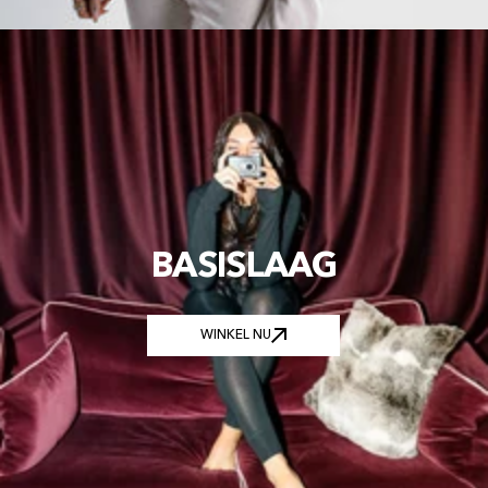
BASISLAAG
WINKEL NU
WINKEL NU