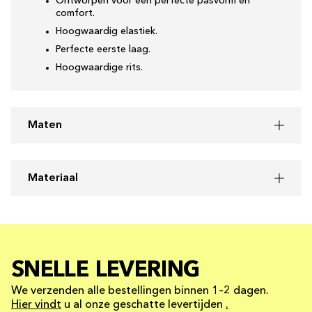
Ontworpen voor een perfecte pasvorm en
comfort.
Hoogwaardig elastiek.
Perfecte eerste laag.
Hoogwaardige rits.
Maten
Materiaal
SNELLE LEVERING
We verzenden alle bestellingen binnen 1–2 dagen.
Hier vindt
u al onze geschatte levertijden
.