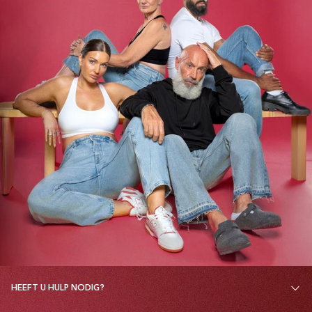
HEEFT U HULP NODIG?