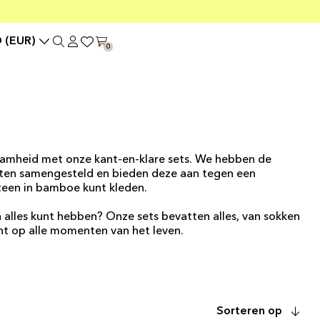
 (EUR)
0
amheid met onze kant-en-klare sets. We hebben de
ten samengesteld en bieden deze aan tegen een
 teen in bamboe kunt kleden.
lles kunt hebben? Onze sets bevatten alles, van sokken
nt op alle momenten van het leven.
Sorteren op