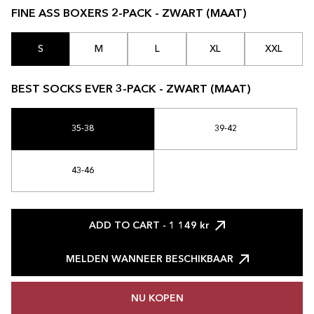
FINE ASS BOXERS 2-PACK - ZWART (MAAT)
S
M
L
XL
XXL
BEST SOCKS EVER 3-PACK - ZWART (MAAT)
35-38
39-42
43-46
ADD TO CART
- 1 149 kr
MELDEN WANNEER BESCHIKBAAR
NU KOPEN