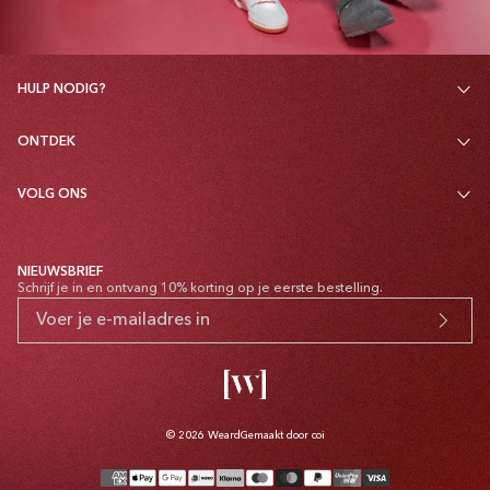
HULP NODIG?
ONTDEK
VOLG ONS
NIEUWSBRIEF
Schrijf je in en ontvang 10% korting op je eerste bestelling.
© 2026
Weard
Gemaakt door coi
Betaalmethoden