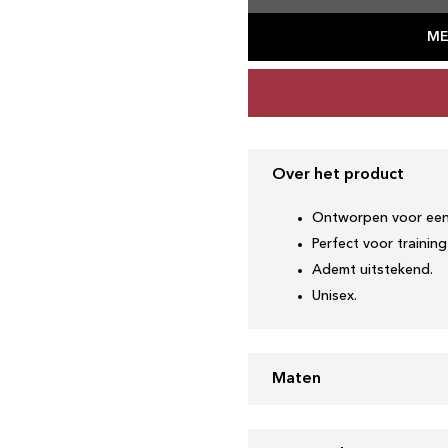
ME
Over het product
Ontworpen voor een
Perfect voor training
Ademt uitstekend.
Unisex.
Maten