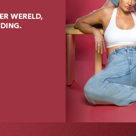
ER WERELD,
DING.