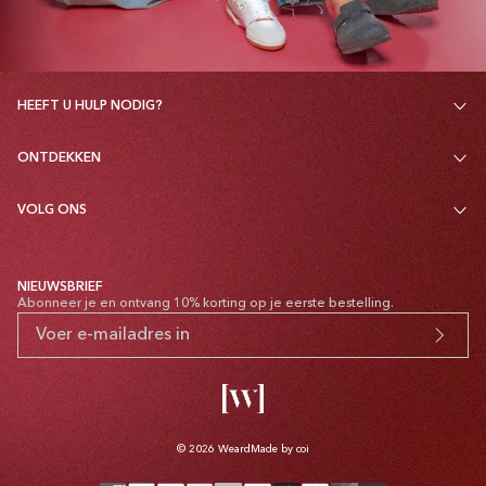
HEEFT U HULP NODIG?
ONTDEKKEN
VOLG ONS
NIEUWSBRIEF
Abonneer je en ontvang 10% korting op je eerste bestelling.
© 2026
Weard
Made by coi