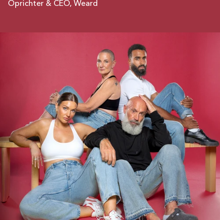
Oprichter & CEO, Weard