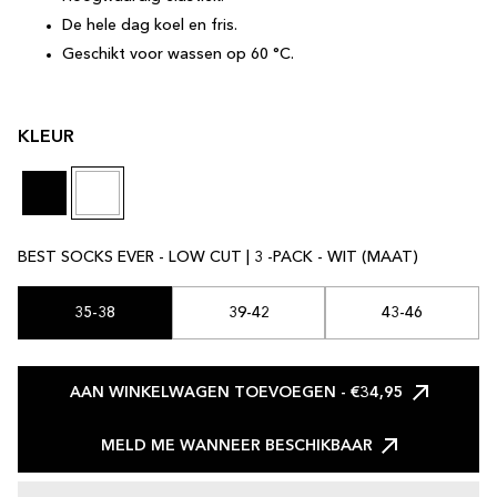
De hele dag koel en fris.
Geschikt voor wassen op 60 °C.
KLEUR
BEST SOCKS EVER - LOW CUT | 3 -PACK - WIT (MAAT)
35-38
39-42
43-46
AAN WINKELWAGEN TOEVOEGEN
- €34,95
MELD ME WANNEER BESCHIKBAAR