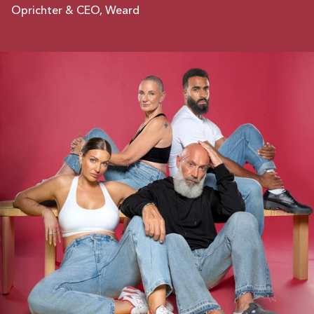
Oprichter & CEO, Weard