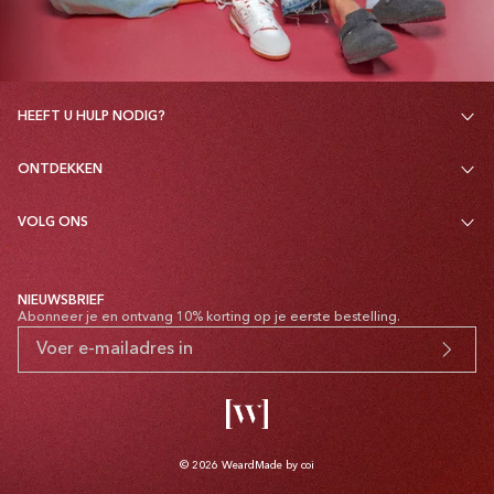
HEEFT U HULP NODIG?
ONTDEKKEN
VOLG ONS
NIEUWSBRIEF
Abonneer je en ontvang 10% korting op je eerste bestelling.
© 2026
Weard
Made by coi