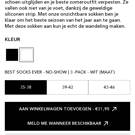
schoen uitglijden en je beste zomeroutfit verpesten. Ze
vallen ook niet van je voet, dankzij de geweldige
siliconen strip. Met onze onzichtbare sokken ben je
klaar om het beste seizoen van het jaar aan te gaan.
Met deze sokken aan kun je echt de wandeling maken.
KLEUR
BEST SOCKS EVER - NO-SHOW | 3 -PACK - WIT (MAAT)
35-38
39-42
43-46
AAN WINKELWAGEN TOEVOEGEN
- €31,95
MELD ME WANNEER BESCHIKBAAR