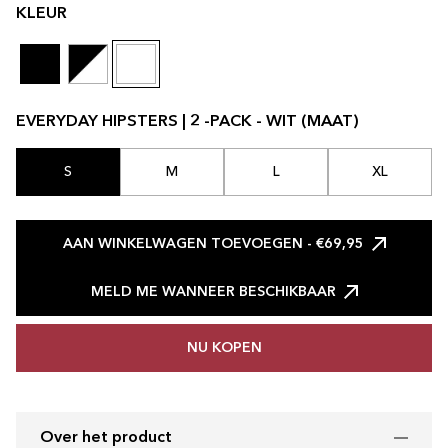
KLEUR
EVERYDAY HIPSTERS | 2 -PACK - WIT (MAAT)
S
M
L
XL
AAN WINKELWAGEN TOEVOEGEN
- €69,95
MELD ME WANNEER BESCHIKBAAR
NU KOPEN
Over het product