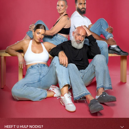
HEEFT U HULP NODIG?