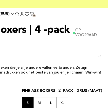
(EUR)
0
oxers | 4 -pack
OP
VOORRAAD
eken die je al je andere willen verbranden. Ze zijn
nadrukken ook het beste van jou en je lichaam. Win-win!
FINE ASS BOXERS | 2 -PACK - GRIJS (MAAT)
S
M
L
XL