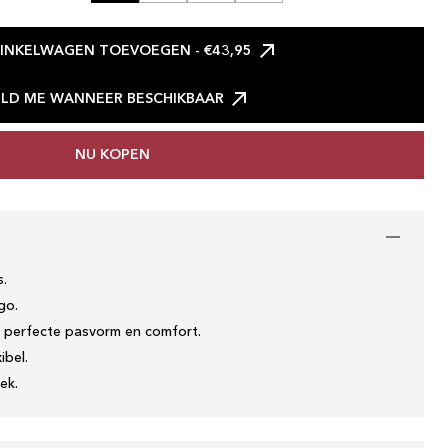
INKELWAGEN TOEVOEGEN
- €43,95
LD ME WANNEER BESCHIKBAAR
NU KOPEN
s.
go.
 perfecte pasvorm en comfort.
ibel.
ek.