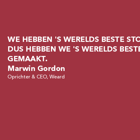
WE HEBBEN 'S WERELDS BESTE ST
DUS HEBBEN WE 'S WERELDS BEST
GEMAAKT.
Marwin Gordon
Oprichter & CEO, Weard