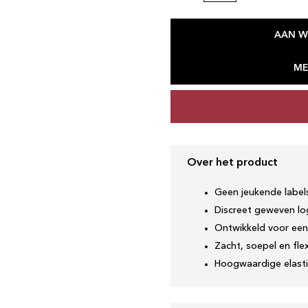
AAN W
ME
Over het product
Geen jeukende label
Discreet geweven lo
Ontwikkeld voor een
Zacht, soepel en flex
Hoogwaardige elasti